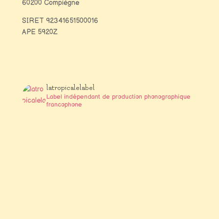
60200 Compiègne
SIRET
92341651500016
APE 5920Z
latropicalelabel
Label indépendant de production phonographique
francophone