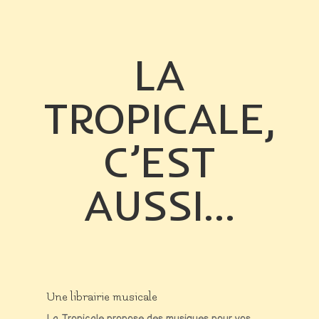
LA
TROPICALE,
C’EST
AUSSI…
Une librairie musicale
La Tropicale propose des musiques pour vos