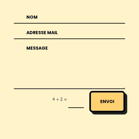
=
4 + 2
ENVOI