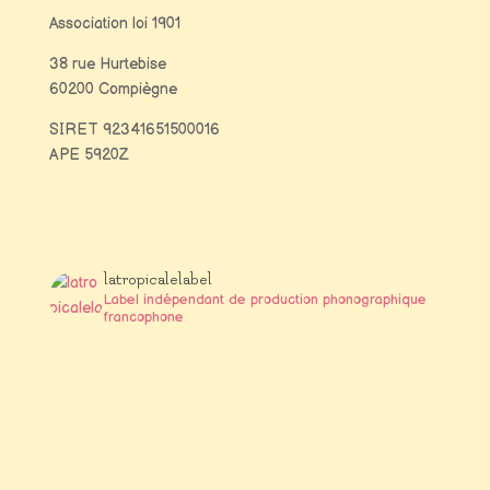
Association loi 1901
38 rue Hurtebise
60200 Compiègne
SIRET
92341651500016
APE 5920Z
latropicalelabel
Label indépendant de production phonographique
francophone