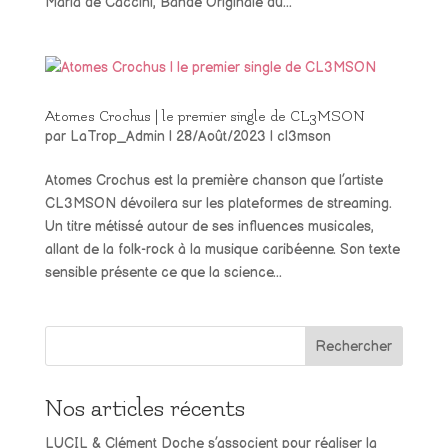
Maria de Caccini, Bande Originale du...
Atomes Crochus | le premier single de CL3MSON
par
LaTrop_Admin
|
28/Août/2023
|
cl3mson
Atomes Crochus est la première chanson que l’artiste
CL3MSON dévoilera sur les plateformes de streaming.
Un titre métissé autour de ses influences musicales,
allant de la folk-rock à la musique caribéenne. Son texte
sensible présente ce que la science...
Rechercher
Nos articles récents
LUCIL & Clément Doche s’associent pour réaliser la